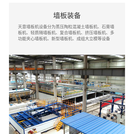
墙板装备
天意墙板机设备分为蒸压陶粒混凝土墙板机、石膏墙
板机、轻质隔墙板机、复合墙板机、挤压墙板机、多
功能夹心墙板机、新型墙板机、成组大立模等设备