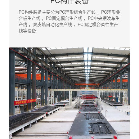
PC构件装备
PC构件装备主要分为PC环形综合生产线 ，PC环形叠
合板生产线 ，PC固定模台生产线 ，PC中央摆渡车生
产线 ，双皮墙自动化生产线 ，PC固定模台柔性生产
线等设备