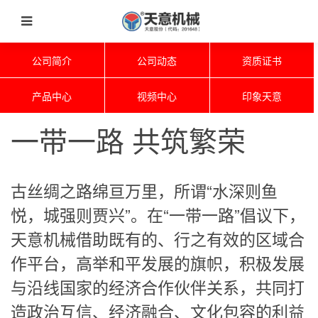
公司简介
公司动态
资质证书
产品中心
视频中心
印象天意
一带一路 共筑繁荣
古丝绸之路绵亘万里，所谓“水深则鱼
悦，城强则贾兴”。在“一带一路”倡议下，
天意机械借助既有的、行之有效的区域合
作平台，高举和平发展的旗帜，积极发展
与沿线国家的经济合作伙伴关系，共同打
造政治互信、经济融合、文化包容的利益