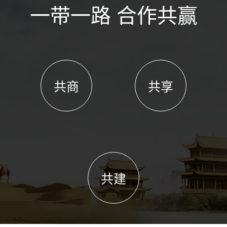
一带一路 合作共赢
共商
共享
共建