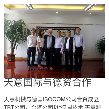
天意国际与德资合作
天意机械与德国ISOCOM公司合资成立
TBT公司。合资公司以“德国技术 天意制