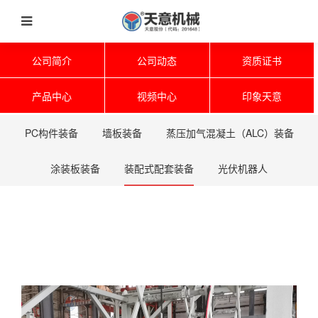
公司简介
公司动态
资质证书
产品中心
视频中心
印象天意
PC构件装备
墙板装备
蒸压加气混凝土（ALC）装备
涂装板装备
装配式配套装备
光伏机器人