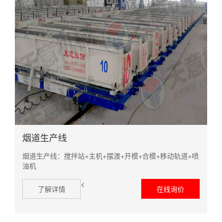
烟道生产线
烟道生产线：搅拌站+主机+摆渡+开模+合模+移动轨道+喷
油机
<
了解详情
在线询价