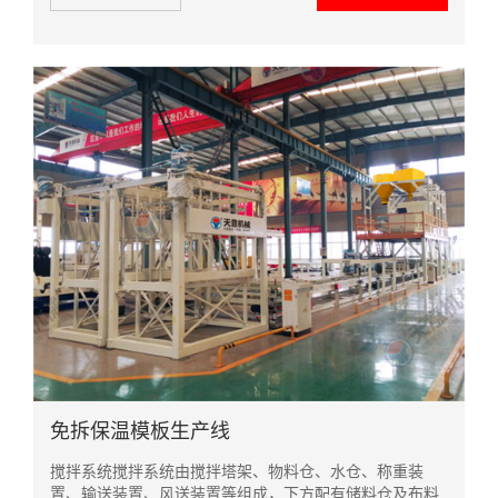
的...
免拆保温模板生产线
搅拌系统搅拌系统由搅拌塔架、物料仓、水仓、称重装
置、输送装置、风送装置等组成，下方配有储料仓及布料