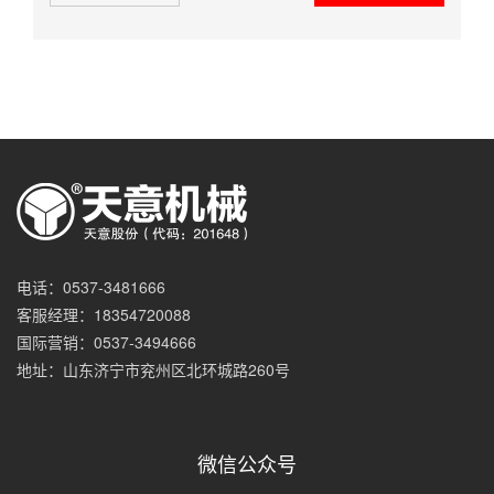
电话：0537-3481666
客服经理：18354720088
国际营销：0537-3494666
地址：山东济宁市兖州区北环城路260号
微信公众号