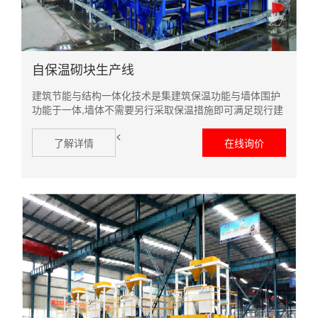
自保温砌块生产线
建筑节能与结构一体化技术是集建筑保温功能与墙体围护
功能于一体,墙体不需要另行采取保温措施即可满足现行建
筑节能标准要求
<
了解详情
在线询价