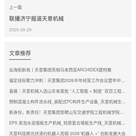
上一篇
联播济宁报道天意机械
2020-09-29
文章推荐
出海拓新局丨天意集团亮相马来西亚ARCHIDEX建材展
锚定目标聚力冲刺｜天意集团2026半年经营工作会议暨年中述职大会圆满召开
喜报｜天意机械入选山东省首批 “人工智能 + 制造” 双百工程阵容
预制混凝土构件流水线_装配式PC构件生产设备_天意机械生产厂家
新身份，新责任！天意集团受聘山东交通学院工程机械学院理事会副理事长单位
EPS 发泡水泥墙板生产机械_轻质复合墙板生产线_天意机械生产厂家
天意科技携光伏清扫机器人亮相 2026“机器人 +” 创新发展大会