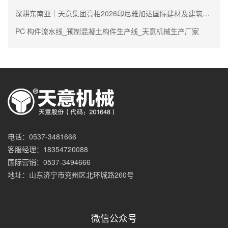
深耕东南亚｜天意集团亮相2026印尼雅加达国际建材及建筑技术展
PC 构件流水线_预制混凝土构件生产线_天意机械生产厂家
电话：0537-3481666
客服经理：18354720088
国际营销：0537-3494666
地址：山东济宁市兖州区北环城路260号
微信公众号