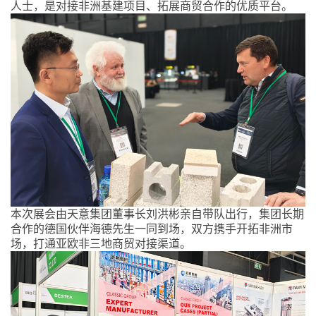
人士，是对接非洲基建项目、拓展商贸合作的优质平台。
本次展会由天意集团董事长刘洪彬亲自带队出行，集团长期
合作的德国伙伴海德先生一同到场，双方携手开拓非洲市
场，打通亚欧非三地商贸对接渠道。