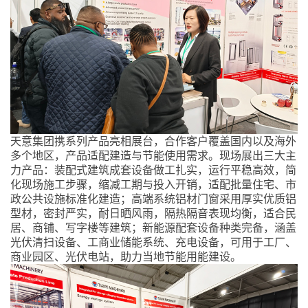
天意集团携系列产品亮相展台，合作客户覆盖国内以及海外
多个地区，产品适配建造与节能使用需求。现场展出三大主
力产品：装配式建筑成套设备做工扎实，运行平稳高效，简
化现场施工步骤，缩减工期与投入开销，适配批量住宅、市
政公共设施标准化建造；高端系统铝材门窗采用厚实优质铝
型材，密封严实，耐日晒风雨，隔热隔音表现均衡，适合民
居、商铺、写字楼等建筑；新能源配套设备种类完备，涵盖
光伏清扫设备、工商业储能系统、充电设备，可用于工厂、
商业园区、光伏电站，助力当地节能用能建设。