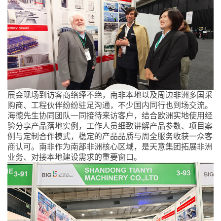
展会现场到访客商络绎不绝，南非本地以及周边非洲多国采
购商、工程伙伴纷纷驻足沟通，不少国内同行也到场交流。
海德先生协同团队一同接待来访客户，结合欧洲实地使用经
验分享产品落地实例，工作人员细致讲解产品参数、项目案
例与定制合作模式，稳定的产品品质与周全服务收获一众客
商认可。南非作为南部非洲核心区域，是天意集团拓展非洲
业务、对接本地建设需求的重要窗口。