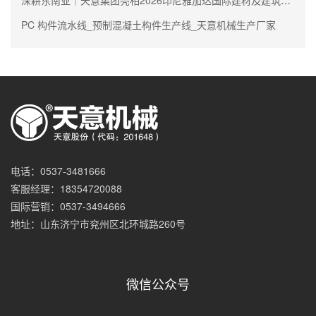
PC 构件流水线_预制混凝土构件生产线_天意机械生产厂家
电话：0537-3481666
客服经理：18354720088
国际营销：0537-3494666
地址：山东济宁市兖州区北环城路260号
微信公众号