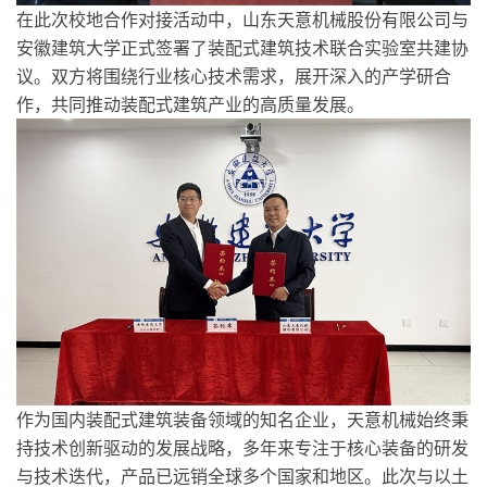
在此次校地合作对接活动中，山东天意机械股份有限公司与
安徽建筑大学正式签署了装配式建筑技术联合实验室共建协
议。双方将围绕行业核心技术需求，展开深入的产学研合
作，共同推动装配式建筑产业的高质量发展。
作为国内装配式建筑装备领域的知名企业，天意机械始终秉
持技术创新驱动的发展战略，多年来专注于核心装备的研发
与技术迭代，产品已远销全球多个国家和地区。此次与以土