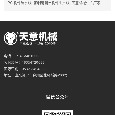
PC 构件流水线_预制混凝土构件生产线_天意机械生产厂家
电话：0537-3481666
客服经理：18354720088
国际营销：0537-3494666
地址：山东济宁市兖州区北环城路260号
微信公众号