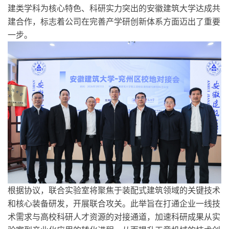
建类学科为核心特色、科研实力突出的安徽建筑大学达成共
建合作，标志着公司在完善产学研创新体系方面迈出了重要
一步。
根据协议，联合实验室将聚焦于装配式建筑领域的关键技术
和核心装备研发，开展联合攻关。此举旨在打通企业一线技
术需求与高校科研人才资源的对接通道，加速科研成果从实