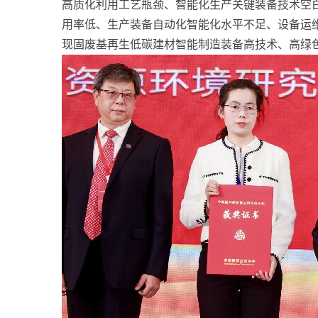
高质化利用工艺瓶颈、智能化生产关键装备技术空
用率低、生产装备自动化智能化水平不足、设备运
现固废基再生低碳建材智能制造装备高技术、高绿