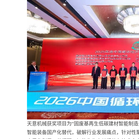
天意机械获奖项目为“固废基再生低碳建材智能制造
智能装备国产化替代，破解行业发展痛点，针对性