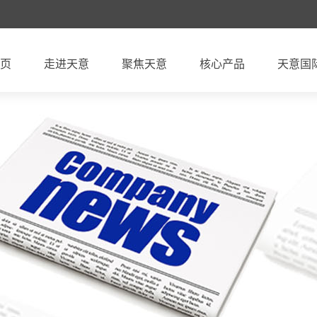
页
走进天意
聚焦天意
核心产品
天意国