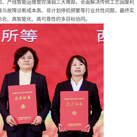
白、产线智能运维管控薄弱三大难题，全面解决传统工艺固废利
维与故障诊断成本高、非计划停机频繁等行业共性问题，最终实
色化、高智能化、高可靠性的多目标协同。