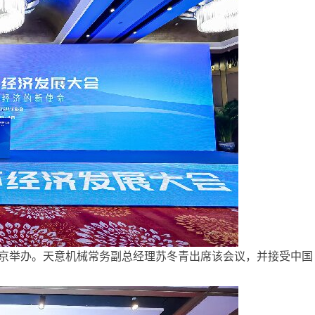
会”于北京举办。天意机械常务副总经理苏冬青出席该会议，并接受中国