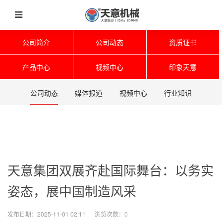
公司简介
公司动态
资质证书
产品中心
视频中心
印象天意
公司动态
媒体报道
视频中心
行业知识
天意集团双展齐赴国际舞台：以务实
姿态，展中国制造风采
发布日期：2025-11-01 02:11 浏览次数：
0