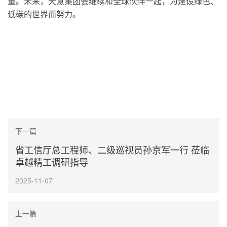
量。未来，天意集团会继续和全球伙伴一起，为建设绿色、
低碳的世界而努力。
下一篇
省工信厅总工程师、二级巡视员孙京军一行 莅临
卓越精工调研指导
2025-11-07
上一篇