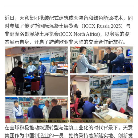
近日，天意集团携装配式建筑成套装备和绿色能源技术，同
时参加了俄罗斯国际混凝土展览会（ICCX Russia 2025）与
非洲摩洛哥混凝土展览会(ICCX North Africa)，以务实的姿
态展示自身，开启了跨越欧亚非大陆的交流合作新旅程。
在全球积极推动能源转型与建筑工业化的时代背景下，天意
集团作为中国制造业的一员，始终秉持着脚踏实地、创新发