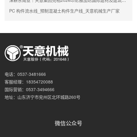
深耕东南亚｜天意集团亮相2026印尼雅加达国际建材及建筑技术展
PC 构件流水线_预制混凝土构件生产线_天意机械生产厂家
电话：0537-3481666
客服经理：18354720088
国际营销：0537-3494666
地址：山东济宁市兖州区北环城路260号
微信公众号