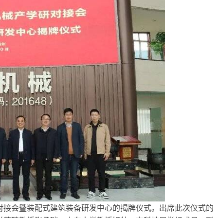
研对接会暨装配式建筑装备研发中心的揭牌仪式。出席此次仪式的