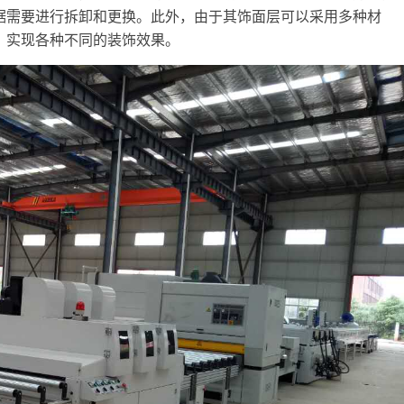
据需要进行拆卸和更换。此外，由于其饰面层可以采用多种材
，
实现各种不同的装饰效果。