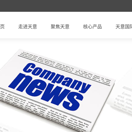
页
走进天意
聚焦天意
核心产品
天意国